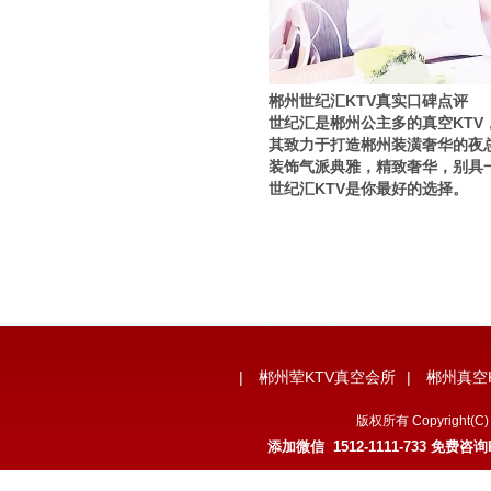
郴州世纪汇KTV真实口碑点评
世纪汇是郴州公主多的真空KTV
其致力于打造郴州装潢奢华的夜
装饰气派典雅，精致奢华，别具
世纪汇KTV是你最好的选择。
|
郴州荤KTV真空会所
|
郴州真空
版权所有 Copyrigh
添加微信 1512-1111-733 